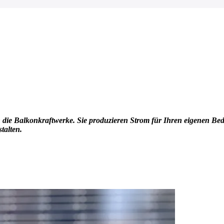
en die Balkonkraftwerke. Sie produzieren Strom für Ihren eigenen B
talten.