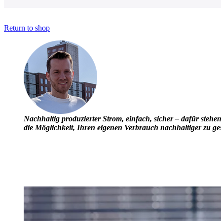
Return to shop
Nachhaltig produzierter Strom, einfach, sicher – dafür steh
die Möglichkeit, Ihren eigenen Verbrauch nachhaltiger zu ges
Links
Balkonkraftwerk Hamburg