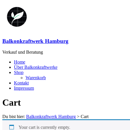
Zum
Inhalt
springen
Balkonkraftwerk Hamburg
Verkauf und Beratung
Menü
Home
Über Balkonkraftwerke
Shop
Warenkorb
Kontakt
Impressum
Cart
Du bist hier:
Balkonkraftwerk Hamburg
>
Cart
Your cart is currently empty.